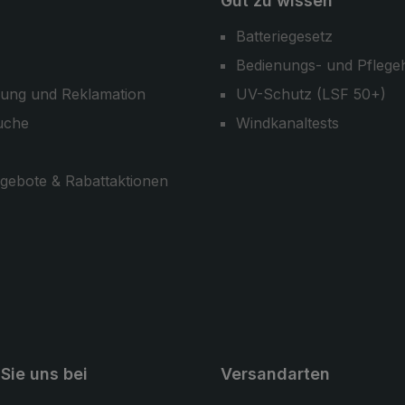
Gut zu wissen
Batteriegesetz
Bedienungs- und Pflege
ung und Reklamation
UV-Schutz (LSF 50+)
uche
Windkanaltests
gebote & Rabattaktionen
Sie uns bei
Versandarten