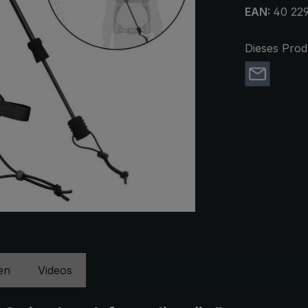
EAN:
40 22
Dieses Prod
en
Videos