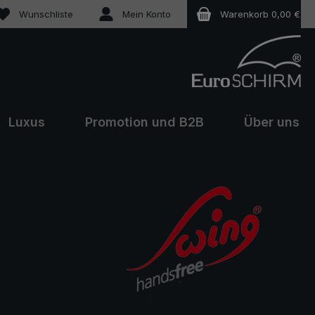
Du hast 0 Produkte auf dem Merkzettel
Wunschliste
Mein Konto
Warenkorb
0,00 €
Luxus
Promotion und B2B
Über uns