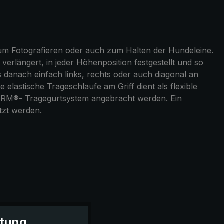
zum Fotografieren oder auch zum Halten der Hundeleine.
erlängert, in jeder Höhenposition festgestellt und so
ms danach einfach links, rechts oder auch diagonal an
lastische Trageschlaufe am Griff dient als flexible
CHIRM®-
Tragegurtsystem
angebracht werden. Ein
tzt werden.
itung