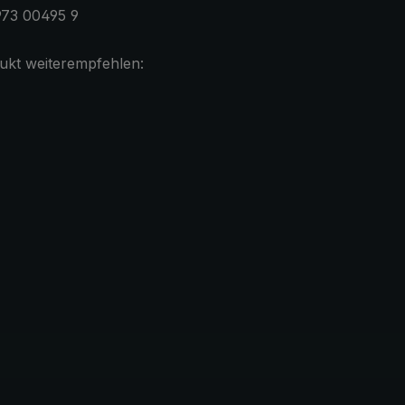
973 00495 9
ukt weiterempfehlen: