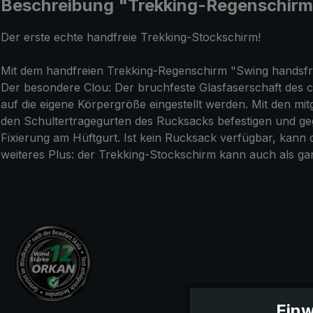
Beschreibung "Trekking-Regenschirm 
Der erste echte handfreie Trekking-Stockschirm!
Mit dem handfreien Trekking-Regenschirm "Swing handsfree
Der besondere Clou: Der bruchfeste Glasfaserschaft des cl
auf die eigene Körpergröße eingestellt werden. Mit den mit
den Schultertragegurten des Rucksacks befestigen und gege
Fixierung am Hüftgurt. Ist kein Rucksack verfügbar, ka
weiteres Plus: der Trekking-Stockschirm kann auch als gan
Einw