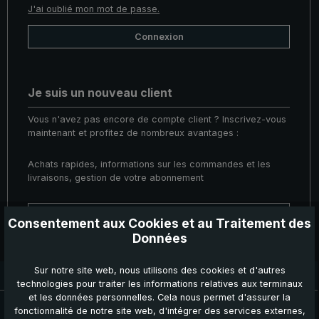
J'ai oublié mon mot de passe.
Connexion
Je suis un nouveau client
Vous n'avez pas encore de compte client ? Inscrivez-vous
maintenant et profitez de nombreux avantages :
Achats rapides, informations sur les commandes et les
livraisons, gestion de votre abonnement
Créer un compte
Consentement aux Cookies et au Traitement des
Données
Sur notre site web, nous utilisons des cookies et d'autres
Délai de livraison : 3 à 5 jours ouvrables
technologies pour traiter les informations relatives aux terminaux
et les données personnelles. Cela nous permet d'assurer la
Actualités, Offres & Promotions
fonctionnalité de notre site web, d'intégrer des services externes,