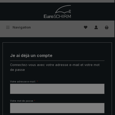
Passer au contenu principal
Vous avez 0 artic
Navigation
Je ai déjà un compte
Connectez-vous avec votre adresse e-mail et votre mot
de passe
Votre adresse e-mail:
*
Votre mot de passe
*