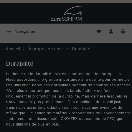
Passer au contenu principal
Vous avez 0 arti
Navigation
Accueil
À propos de nous
Durabilité
Durabilité
Le thème de la durabilité est très important pour les parapluies.
Nous accordons une grande importance à la qualité pour permettre
une utilisation fiable des parapluies pendant de nombreuses années.
C'est plus important que tous les « labels fictifs » qui font
uniquement la promotion de la durabilité, mais derrière lesquels se
trouve souvent pas grand-chose. Des conditions de travail justes
dans notre usine de production sont pour nous une évidence de
même que l'utilisation de matériaux respectueux de l'environnement
(notamment des tissus testés ÖKO-TEX ou exempts de PFC) que
nous utilisons de plus en plus.