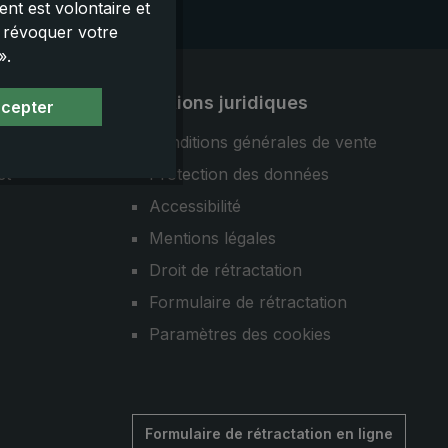
nt est volontaire et
u révoquer votre
».
Mentions juridiques
ccepter
Conditions générales de vente
et
Protection des données
Accessibilité
Mentions légales
Droit de rétractation
Formulaire de rétractation
Paramètres des cookies
Formulaire de rétractation en ligne