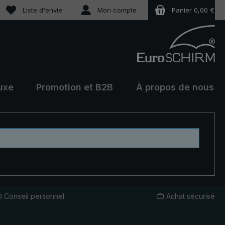
Vous avez 0 articles dans votre liste de souhaits
Liste d'envie
Mon compte
Panier
0,00 €
uxe
Promotion et B2B
À propos de nous
Conseil personnel
Achat sécurisé