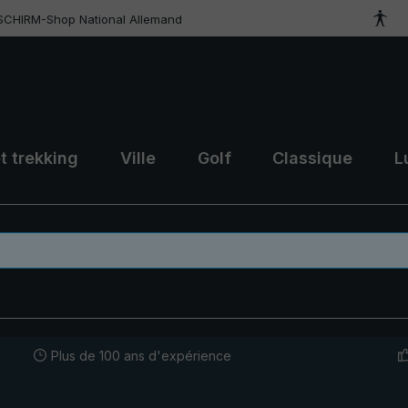
SCHIRM-Shop National Allemand
t trekking
Ville
Golf
Classique
L
Plus de 100 ans d'expérience