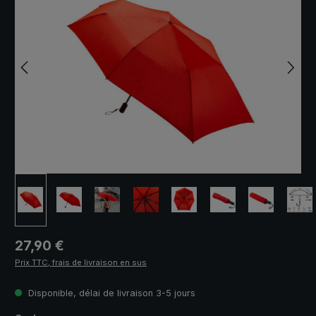
Prix régulier :
27,90 €
Prix TTC, frais de livraison en sus
Disponible, délai de livraison 3-5 jours