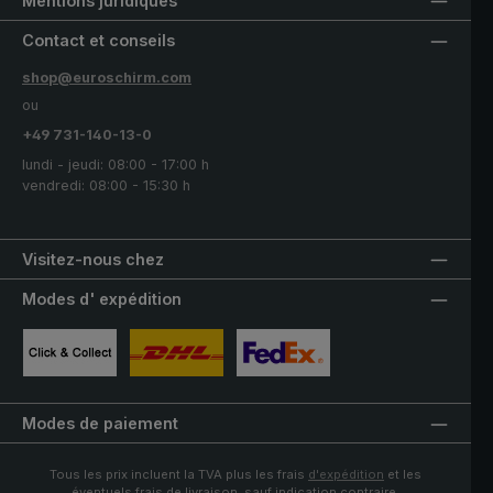
Mentions juridiques
Contact et conseils
shop@euroschirm.com
ou
+49 731-140-13-0
lundi - jeudi: 08:00 - 17:00 h
vendredi: 08:00 - 15:30 h
Visitez-nous chez
Modes d' expédition
Image personnalisée 1
Image personnalisée 2
Image personnalisée 3
Modes de paiement
Tous les prix incluent la TVA plus les frais
d'expédition
et les
éventuels frais de livraison, sauf indication contraire.