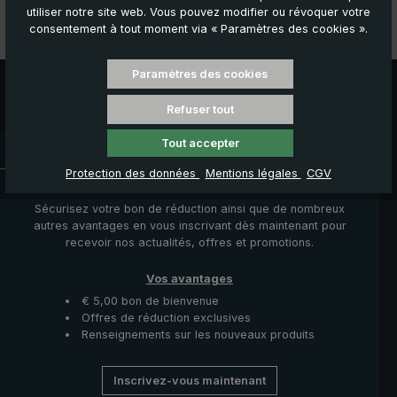
Données techniques
utiliser notre site web. Vous pouvez modifier ou révoquer votre
consentement à tout moment via « Paramètres des cookies ».
Caractéristiques
Paramètres des cookies
Refuser tout
Tout accepter
Délai de livraison : 3 à 5 jours ouvrables
Protection des données
Mentions légales
CGV
Actualités, Offres & Promotions
Sécurisez votre bon de réduction ainsi que de nombreux
autres avantages en vous inscrivant dès maintenant pour
recevoir nos actualités, offres et promotions.
Vos avantages
€ 5,00 bon de bienvenue
Offres de réduction exclusives
Renseignements sur les nouveaux produits
Inscrivez-vous maintenant