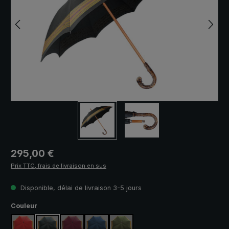
Prix régulier :
295,00 €
Prix TTC, frais de livraison en sus
Disponible, délai de livraison 3-5 jours
Sélectionnez
Couleur