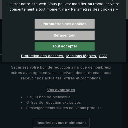
Données techniques
utiliser notre site web. Vous pouvez modifier ou révoquer votre
consentement à tout moment via « Paramètres des cookies ».
Caractéristiques
Paramètres des cookies
Refuser tout
Tout accepter
Délai de livraison : 3 à 5 jours ouvrables
Protection des données
Mentions légales
CGV
Actualités, Offres & Promotions
Sécurisez votre bon de réduction ainsi que de nombreux
autres avantages en vous inscrivant dès maintenant pour
recevoir nos actualités, offres et promotions.
Vos avantages
€ 5,00 bon de bienvenue
Offres de réduction exclusives
Renseignements sur les nouveaux produits
Inscrivez-vous maintenant