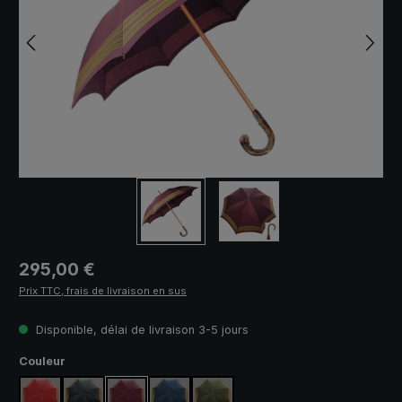
Prix régulier :
295,00 €
Prix TTC, frais de livraison en sus
Disponible, délai de livraison 3-5 jours
Sélectionnez
Couleur