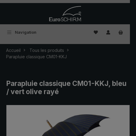
Passer au contenu principal
Vous avez 0 articles
Navigation
Accueil
Tous les produits
Parapluie classique CM01-KKJ
Parapluie classique CM01-KKJ, bleu
/ vert olive rayé
Ignorer la galerie d'images