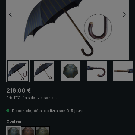
Prix régulier :
218,00 €
Prix TTC, frais de livraison en sus
Disponible, délai de livraison 3-5 jours
Sélectionnez
Couleur