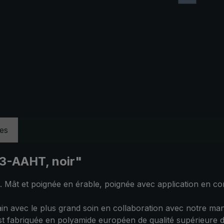
ues
03-AAHT, noir"
Mât et poignée en érable, poignée avec application en cor
 avec le plus grand soin en collaboration avec notre manu
est fabriquée en polyamide européen de qualité supérieure d