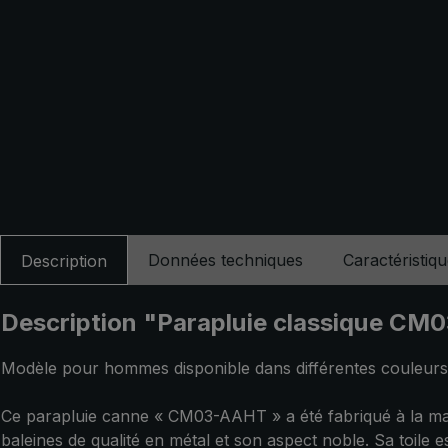
Données techniques
Caractéristiq
Description
Description "Parapluie classique CM
Modèle pour hommes disponible dans différentes couleurs. 
Ce parapluie canne « CM03-AAHT » a été fabriqué à la main
baleines de qualité en métal et son aspect noble. Sa toile 