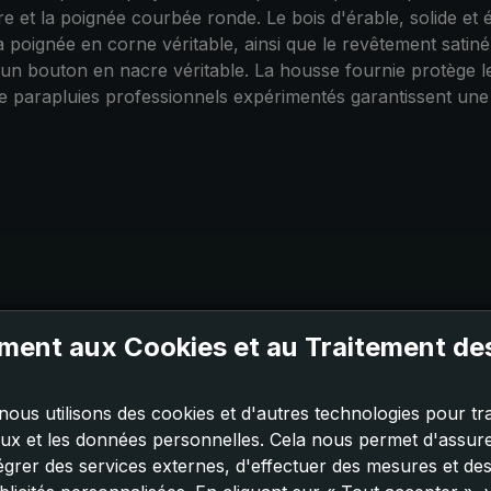
erre et la poignée courbée ronde. Le bois d'érable, solide et
 la poignée en corne véritable, ainsi que le revêtement satin
un bouton en nacre véritable. La housse fournie protège l
 de parapluies professionnels expérimentés garantissent une
ent aux Cookies et au Traitement d
nous utilisons des cookies et d'autres technologies pour tra
aux et les données personnelles. Cela nous permet d'assurer
tégrer des services externes, d'effectuer des mesures et de