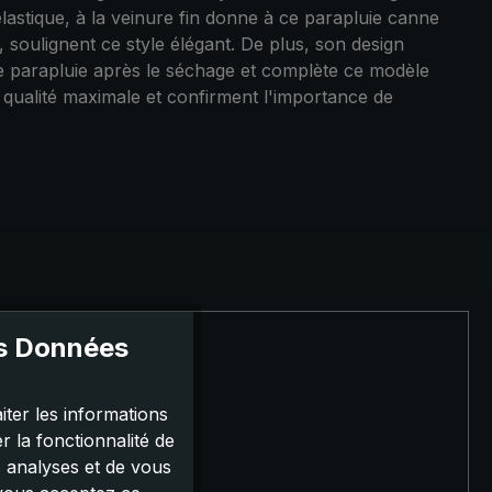
 élastique, à la veinure fin donne à ce parapluie canne
é, soulignent ce style élégant. De plus, son design
e parapluie après le séchage et complète ce modèle
 qualité maximale et confirment l'importance de
es Données
iter les informations
 la fonctionnalité de
s analyses et de vous