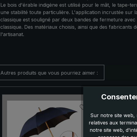
Le bois d'érable indigène est utilisé pour le mât, le tape-t
une stabilité toute particulière. L'application incrustée sur
classique est souligné par deux bandes de fermeture avec 
classique. Des matériaux choisis, ainsi que des fabricants
l'artisanat.
Autres produits que vous pourriez aimer :
Consentem
Ignorer la galerie de produits
Sur notre site web, 
relatives aux termin
notre site web, d'in