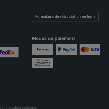
Formulaire de rétractation en ligne
Modes de paiement
Facture
PayPal
Carte de crédit
alisée 2
mage personnalisée 3
Prépaiement
auf indication contraire.