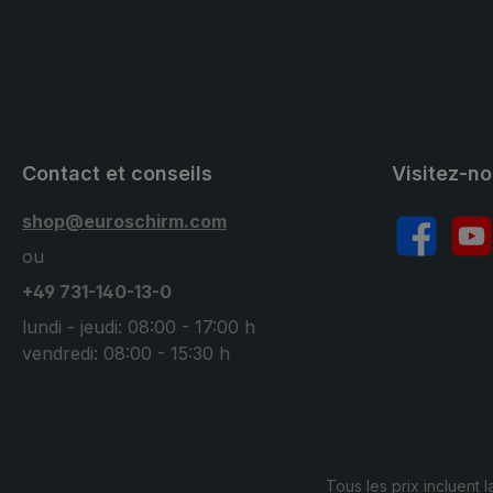
Contact et conseils
Visitez-n
shop@euroschirm.com
Facebook
YouT
ou
+49 731-140-13-0
lundi - jeudi: 08:00 - 17:00 h
vendredi: 08:00 - 15:30 h
Tous les prix incluent l