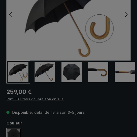
Prix régulier :
259,00 €
Prix TTC, frais de livraison en sus
Disponible, délai de livraison 3-5 jours
Sélectionnez
Couleur