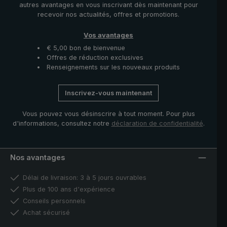
autres avantages en vous inscrivant dès maintenant pour
garantissent une qualité maximale et confirment
recevoir nos actualités, offres et promotions.
l'importance de l'artisanat.
Vos avantages
€ 5,00 bon de bienvenue
Offres de réduction exclusives
Renseignements sur les nouveaux produits
Inscrivez-vous maintenant
Vous pouvez vous désinscrire à tout moment. Pour plus
d'informations, consultez notre
déclaration de confidentialité
.
Nos avantages
Délai de livraison: 3 à 5 jours ouvrables
Plus de 100 ans d'expérience
Conseils personnels
Achat sécurisé