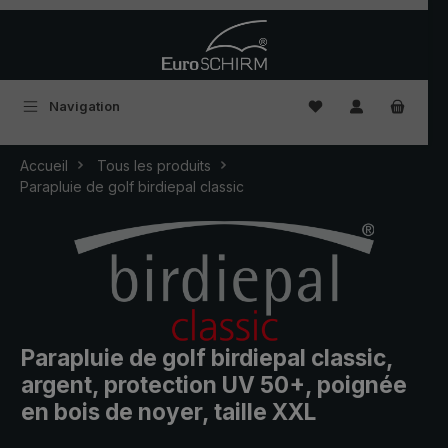
Passer au contenu principal
Vous avez 0 articles
Navigation
Accueil
Tous les produits
Parapluie de golf birdiepal classic
Parapluie de golf birdiepal classic,
argent, protection UV 50+, poignée
en bois de noyer, taille XXL