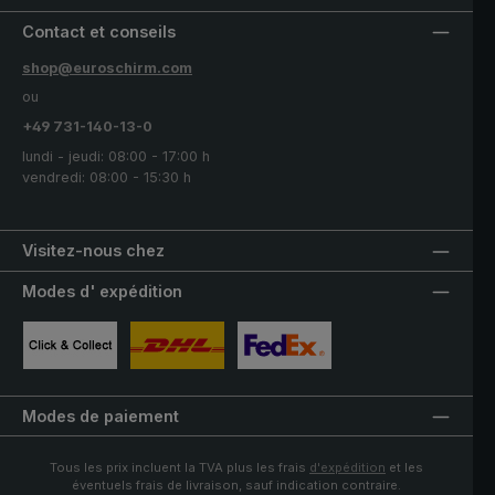
Contact et conseils
shop@euroschirm.com
ou
+49 731-140-13-0
lundi - jeudi: 08:00 - 17:00 h
vendredi: 08:00 - 15:30 h
Visitez-nous chez
Modes d' expédition
Image personnalisée 1
Image personnalisée 2
Image personnalisée 3
Modes de paiement
Tous les prix incluent la TVA plus les frais
d'expédition
et les
éventuels frais de livraison, sauf indication contraire.