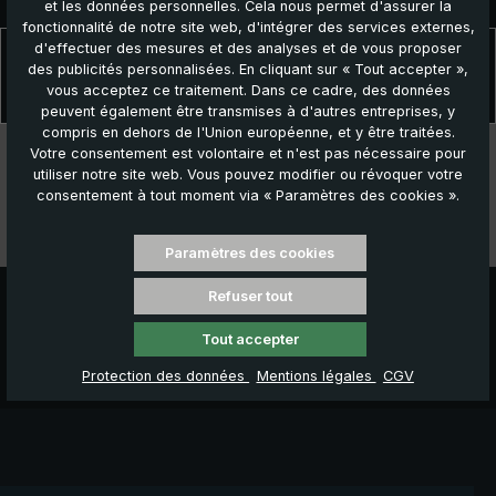
et les données personnelles. Cela nous permet d'assurer la
fonctionnalité de notre site web, d'intégrer des services externes,
d'effectuer des mesures et des analyses et de vous proposer
Description
des publicités personnalisées. En cliquant sur « Tout accepter »,
Le parapluie de caddy de golf idéal ! Le grand plus du parapluie de
vous acceptez ce traitement. Dans ce cadre, des données
golf « birdiepal telescopic » est son tige tél…
Plus
peuvent également être transmises à d'autres entreprises, y
compris en dehors de l'Union européenne, et y être traitées.
Données techniques
Votre consentement est volontaire et n'est pas nécessaire pour
utiliser notre site web. Vous pouvez modifier ou révoquer votre
Caractéristiques
consentement à tout moment via « Paramètres des cookies ».
Vidéos
Paramètres des cookies
Refuser tout
Tout accepter
Protection des données
Mentions légales
CGV