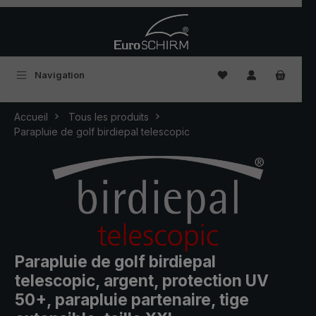
Passer au contenu principal
Vous avez 0 articles
Navigation
Accueil
Tous les produits
Parapluie de golf birdiepal telescopic
Parapluie de golf birdiepal
telescopic, argent, protection UV
50+, parapluie partenaire, tige