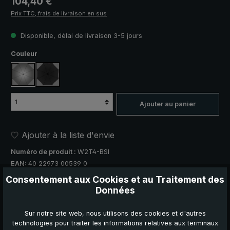
104,40 €
Prix TTC, frais de livraison en sus
Disponible, délai de livraison 3-5 jours
Sélectionnez
Couleur
argent, protection UV 50+
noir
Ajouter au panier
Ajouter à la liste d'envie
Numéro de produit :
W2T4-BSI
EAN:
40 22973 00539 0
Consentement aux Cookies et au Traitement des
Recommander ce produit :
Données
Sur notre site web, nous utilisons des cookies et d'autres
technologies pour traiter les informations relatives aux terminaux