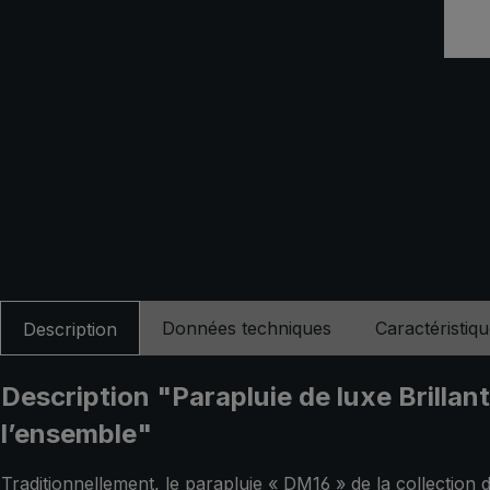
Données techniques
Caractéristiq
Description
Description "Parapluie de luxe Brillan
l’ensemble"
Traditionnellement, le parapluie « DM16 » de la collection d