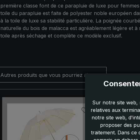
première classe font de ce parapluie de luxe pour femmes un
toile du parapluie est faite de polyester noble européen dan
à la toile de luxe sa stabilité particulière. La poignée cou
naturelle du bois de malacca est agréablement légère et à 
toile après séchage et complète ce modèle exclusif.
Autres produits que vous pourriez aimer :
Consentem
Ignorer la galerie de produits
Sur notre site web, 
relatives aux termin
notre site web, d'in
proposer des pub
traitement. Dans ce 