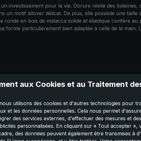
 investissement pour la vie. Dorure réelle des baleines, de
s un motif allover délicat. De plus, elle possède une taille
rbée ronde en bois de malacca solide et élastique confère au 
sa forme particulièrement bien adaptée à celle de la main. 
ent aux Cookies et au Traitement d
nous utilisons des cookies et d'autres technologies pour tra
aux et les données personnelles. Cela nous permet d'assurer
tégrer des services externes, d'effectuer des mesures et de
licités personnalisées. En cliquant sur « Tout accepter »,
cadre, des données peuvent également être transmises à d'