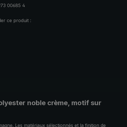
973 00685 4
r ce produit :
olyester noble crème, motif sur
magne. Les matériaux sélectionnés et la finition de