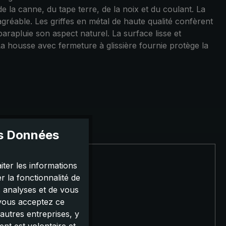
 la canne, du tape terre, de la noix et du coulant. La
 agréable. Les griffes en métal de haute qualité confèrent
parapluie son aspect naturel. La surface lisse et
La housse avec fermeture à glissière fournie protège la
es Données
iter les informations
 la fonctionnalité de
s analyses et de vous
 vous acceptez ce
autres entreprises, y