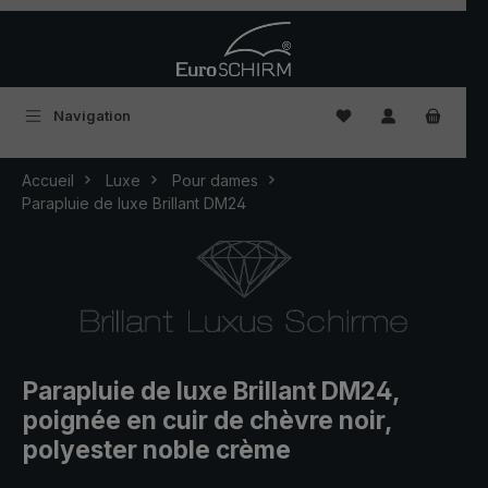
Passer au contenu principal
Vous avez 0 articles
Navigation
Accueil
Luxe
Pour dames
Parapluie de luxe Brillant DM24
Parapluie de luxe Brillant DM24,
poignée en cuir de chèvre noir,
polyester noble crème