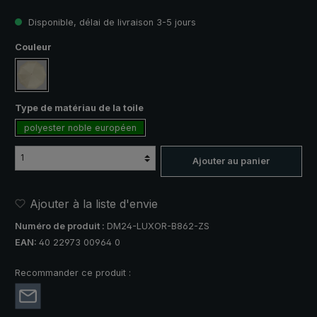
Disponible, délai de livraison 3-5 jours
Sélectionnez
Couleur
crème
Sélectionnez
Type de matériau de la toile
polyester noble européen
Ajouter au panier
Ajouter à la liste d'envie
Numéro de produit :
DM24-LUXOR-B862-ZS
EAN:
40 22973 00964 0
Recommander ce produit :