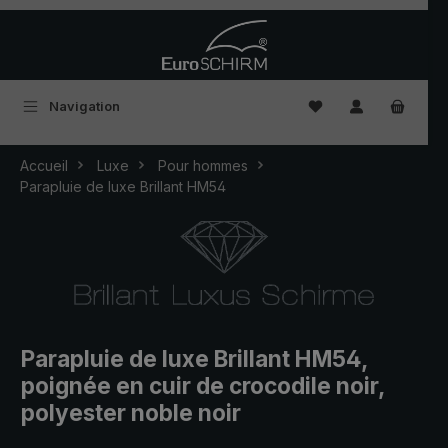
Passer au contenu principal
Vous avez 0 articles
Navigation
Accueil
Luxe
Pour hommes
Parapluie de luxe Brillant HM54
Parapluie de luxe Brillant HM54,
poignée en cuir de crocodile noir,
polyester noble noir