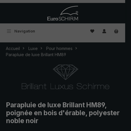
Passer au contenu principal
Vous avez 0 articles
Navigation
Accueil
Luxe
Pour hommes
Parapluie de luxe Brillant HM89
Parapluie de luxe Brillant HM89,
poignée en bois d'érable, polyester
noble noir