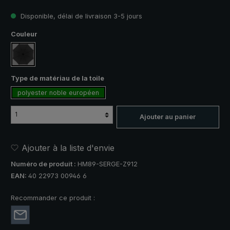
Disponible, délai de livraison 3-5 jours
Sélectionnez
Couleur
noir
Sélectionnez
Type de matériau de la toile
polyester noble européen
Ajouter au panier
Ajouter à la liste d'envie
Numéro de produit :
HM89-SERGE-Z912
EAN:
40 22973 00946 6
Recommander ce produit :