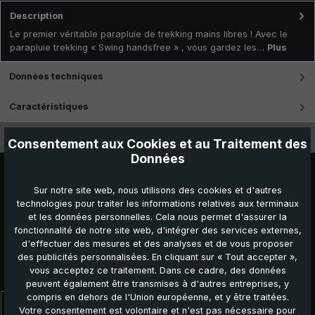
Description
Le premier véritable parapluie de trekking mains libres ! Avec le
parapluie trekking « Swing handsfree » , vous gardez les…
Plus
Données techniques
Caractéristiques
Vidéos
Consentement aux Cookies et au Traitement des
Données
Sur notre site web, nous utilisons des cookies et d'autres
technologies pour traiter les informations relatives aux terminaux
et les données personnelles. Cela nous permet d'assurer la
fonctionnalité de notre site web, d'intégrer des services externes,
d'effectuer des mesures et des analyses et de vous proposer
des publicités personnalisées. En cliquant sur « Tout accepter »,
Autres produits que vous pourriez aimer :
vous acceptez ce traitement. Dans ce cadre, des données
peuvent également être transmises à d'autres entreprises, y
compris en dehors de l'Union européenne, et y être traitées.
Votre consentement est volontaire et n'est pas nécessaire pour