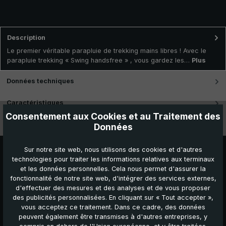
Description
Le premier véritable parapluie de trekking mains libres ! Avec le
parapluie trekking « Swing handsfree » , vous gardez les…
Plus
Données techniques
Caractéristiques
Consentement aux Cookies et au Traitement des
Vidéos
Données
Sur notre site web, nous utilisons des cookies et d'autres
technologies pour traiter les informations relatives aux terminaux
et les données personnelles. Cela nous permet d'assurer la
fonctionnalité de notre site web, d'intégrer des services externes,
d'effectuer des mesures et des analyses et de vous proposer
des publicités personnalisées. En cliquant sur « Tout accepter »,
vous acceptez ce traitement. Dans ce cadre, des données
peuvent également être transmises à d'autres entreprises, y
Autres produits que vous pourriez aimer :