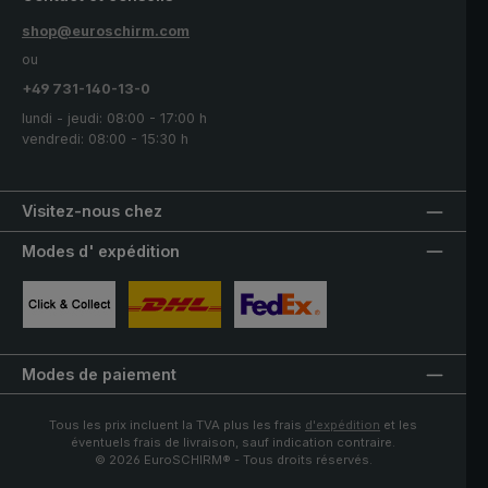
shop@euroschirm.com
ou
+49 731-140-13-0
lundi - jeudi: 08:00 - 17:00 h
vendredi: 08:00 - 15:30 h
Visitez-nous chez
Modes d' expédition
Image personnalisée 1
Image personnalisée 2
Image personnalisée 3
Modes de paiement
Tous les prix incluent la TVA plus les frais
d'expédition
et les
éventuels frais de livraison, sauf indication contraire.
© 2026 EuroSCHIRM® - Tous droits réservés.