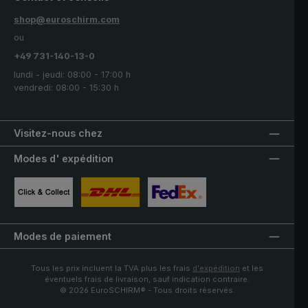
shop@euroschirm.com
ou
+49 731-140-13-0
lundi - jeudi: 08:00 - 17:00 h
vendredi: 08:00 - 15:30 h
Visitez-nous chez
Modes d' expédition
Image personnalisée 1
Image personnalisée 2
Image personnalisée 3
Modes de paiement
Tous les prix incluent la TVA plus les frais
d'expédition
et les
éventuels frais de livraison, sauf indication contraire.
© 2026 EuroSCHIRM® - Tous droits réservés.