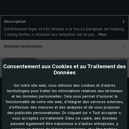
Description
Extrêmement léger et très flexible à la fois.Le parapluie de trekking
« Swing liteflex » résistant aux tempêtes est un par…
Plus
Données techniques
Caractéristiques
Consentement aux Cookies et au Traitement des
Vidéos
Données
Sur notre site web, nous utilisons des cookies et d'autres
technologies pour traiter les informations relatives aux terminaux
et les données personnelles. Cela nous permet d'assurer la
fonctionnalité de notre site web, d'intégrer des services externes,
d'effectuer des mesures et des analyses et de vous proposer
des publicités personnalisées. En cliquant sur « Tout accepter »,
vous acceptez ce traitement. Dans ce cadre, des données
peuvent également être transmises à d'autres entreprises, y
Autres produits que vous pourriez aimer :