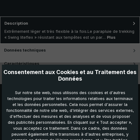
Description
Extrêmement léger et très flexible à la fois.Le parapluie de trekking
« Swing liteflex » résistant aux tempêtes est un par…
Plus
Données techniques
Caractéristiques
Consentement aux Cookies et au Traitement des
Vidéos
Données
Sur notre site web, nous utilisons des cookies et d'autres
technologies pour traiter les informations relatives aux terminaux
et les données personnelles. Cela nous permet d'assurer la
fonctionnalité de notre site web, d'intégrer des services externes,
d'effectuer des mesures et des analyses et de vous proposer
des publicités personnalisées. En cliquant sur « Tout accepter »,
vous acceptez ce traitement. Dans ce cadre, des données
peuvent également être transmises à d'autres entreprises, y
Autres produits que vous pourriez aimer :