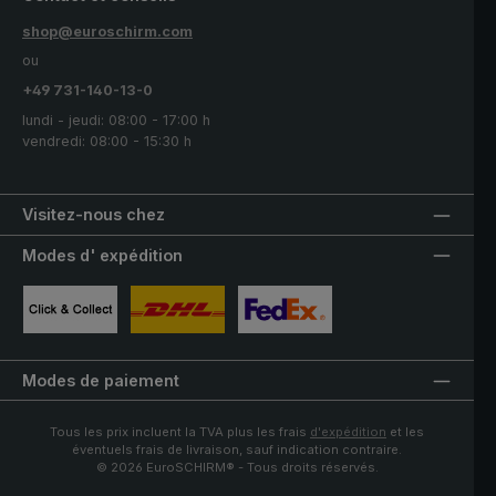
shop@euroschirm.com
ou
+49 731-140-13-0
lundi - jeudi: 08:00 - 17:00 h
vendredi: 08:00 - 15:30 h
Visitez-nous chez
Modes d' expédition
Image personnalisée 1
Image personnalisée 2
Image personnalisée 3
Modes de paiement
Tous les prix incluent la TVA plus les frais
d'expédition
et les
éventuels frais de livraison, sauf indication contraire.
© 2026 EuroSCHIRM® - Tous droits réservés.