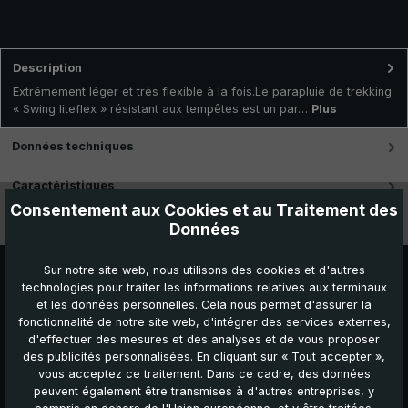
Description
Extrêmement léger et très flexible à la fois.Le parapluie de trekking
« Swing liteflex » résistant aux tempêtes est un par…
Plus
Données techniques
Caractéristiques
Consentement aux Cookies et au Traitement des
Vidéos
Données
Sur notre site web, nous utilisons des cookies et d'autres
technologies pour traiter les informations relatives aux terminaux
et les données personnelles. Cela nous permet d'assurer la
fonctionnalité de notre site web, d'intégrer des services externes,
d'effectuer des mesures et des analyses et de vous proposer
des publicités personnalisées. En cliquant sur « Tout accepter »,
vous acceptez ce traitement. Dans ce cadre, des données
peuvent également être transmises à d'autres entreprises, y
Autres produits que vous pourriez aimer :