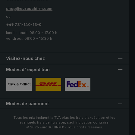
shop@euroschirm.com
ou
+49 731-140-13-0
lundi - jeudi: 08:00 - 17:00 h
vendredi: 08:00 - 15:30 h
Visitez-nous chez
Modes d' expédition
Image personnalisée 1
Image personnalisée 2
Image personnalisée 3
Modes de paiement
Tous les prix incluent la TVA plus les frais
d'expédition
et les
éventuels frais de livraison, sauf indication contraire.
© 2026 EuroSCHIRM® - Tous droits réservés.