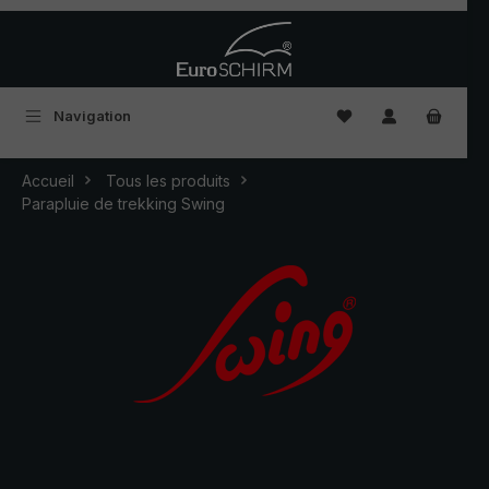
Passer au contenu principal
Vous avez 0 articles
Navigation
Accueil
Tous les produits
Parapluie de trekking Swing