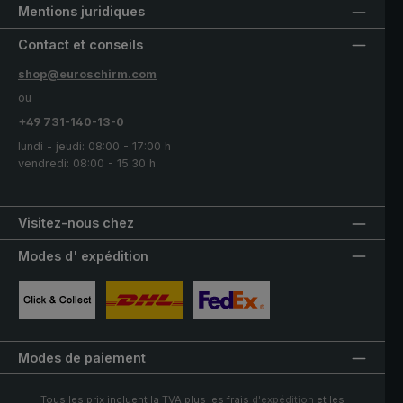
Mentions juridiques
Contact et conseils
shop@euroschirm.com
ou
+49 731-140-13-0
lundi - jeudi: 08:00 - 17:00 h
vendredi: 08:00 - 15:30 h
Visitez-nous chez
Modes d' expédition
Image personnalisée 1
Image personnalisée 2
Image personnalisée 3
Modes de paiement
Tous les prix incluent la TVA plus les frais
d'expédition
et les