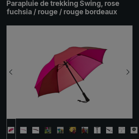
Parapluie de trekking Swing, rose
fuchsia / rouge / rouge bordeaux
Ignorer la galerie d'images