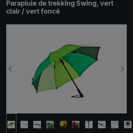
Parapluie de trekking Swing, vert
clair / vert foncé
Ignorer la galerie d'images