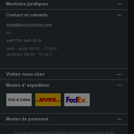
Mentions juridiques
Contact et conseils
shop@euroschirm.com
ou
+49 731-140-13-0
lundi - jeudi: 08:00 - 17:00 h
vendredi: 08:00 - 15:30 h
Visitez-nous chez
Modes d' expédition
Image personnalisée 1
Image personnalisée 2
Image personnalisée 3
Modes de paiement
Tous les prix incluent la TVA plus les frais
d'expédition
et les