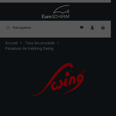
Passer au contenu principal
Vous avez 0 articles
Navigation
Accueil
Tous les produits
Parapluie de trekking Swing