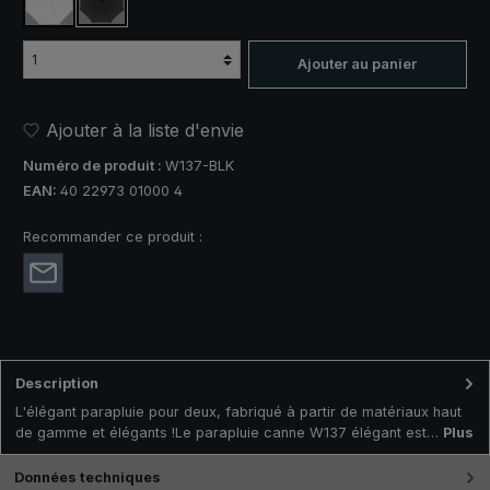
blanc
noir
Ajouter au panier
Ajouter à la liste d'envie
Numéro de produit :
W137-BLK
EAN:
40 22973 01000 4
Recommander ce produit :
Description
L'élégant parapluie pour deux, fabriqué à partir de matériaux haut
de gamme et élégants !Le parapluie canne W137 élégant est…
Plus
Données techniques