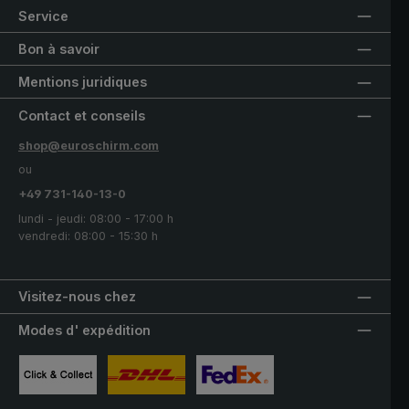
Service
Bon à savoir
Mentions juridiques
Contact et conseils
shop@euroschirm.com
ou
+49 731-140-13-0
lundi - jeudi: 08:00 - 17:00 h
vendredi: 08:00 - 15:30 h
Visitez-nous chez
Modes d' expédition
Image personnalisée 1
Image personnalisée 2
Image personnalisée 3