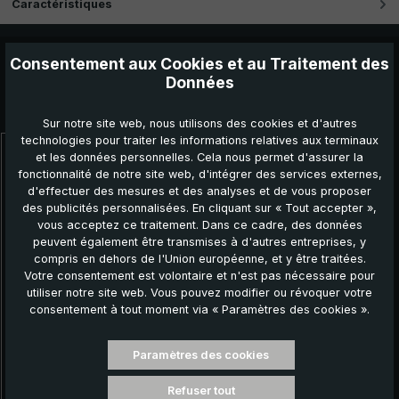
Caractéristiques
Consentement aux Cookies et au Traitement des
Données
Autres produits que vous pourriez aimer :
Sur notre site web, nous utilisons des cookies et d'autres
technologies pour traiter les informations relatives aux terminaux
et les données personnelles. Cela nous permet d'assurer la
Ignorer la galerie de produits
fonctionnalité de notre site web, d'intégrer des services externes,
d'effectuer des mesures et des analyses et de vous proposer
des publicités personnalisées. En cliquant sur « Tout accepter »,
vous acceptez ce traitement. Dans ce cadre, des données
peuvent également être transmises à d'autres entreprises, y
compris en dehors de l'Union européenne, et y être traitées.
Votre consentement est volontaire et n'est pas nécessaire pour
utiliser notre site web. Vous pouvez modifier ou révoquer votre
consentement à tout moment via « Paramètres des cookies ».
Paramètres des cookies
Parapluie de trekking light trek ECO, anthracite,
parapluie de poche, poignée en bois,
Refuser tout