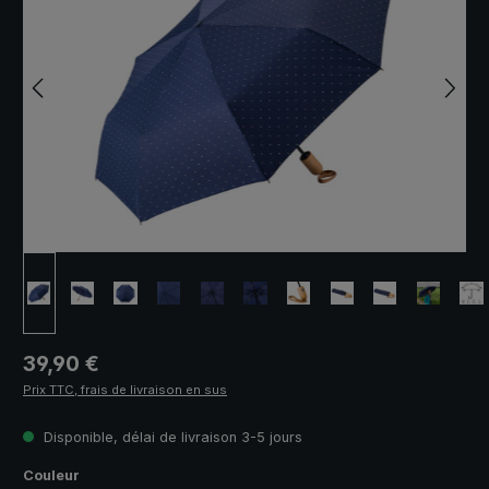
Prix régulier :
39,90 €
Prix TTC, frais de livraison en sus
Disponible, délai de livraison 3-5 jours
Sélectionnez
Couleur