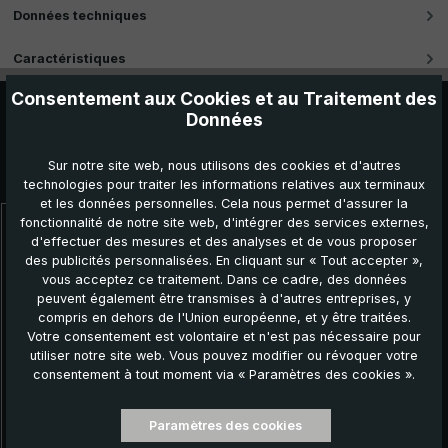
Données techniques
Caractéristiques
Consentement aux Cookies et au Traitement des
Données
Sur notre site web, nous utilisons des cookies et d'autres
Autres produits que vous pourriez aimer :
technologies pour traiter les informations relatives aux terminaux
et les données personnelles. Cela nous permet d'assurer la
fonctionnalité de notre site web, d'intégrer des services externes,
Ignorer la galerie de produits
d'effectuer des mesures et des analyses et de vous proposer
des publicités personnalisées. En cliquant sur « Tout accepter »,
vous acceptez ce traitement. Dans ce cadre, des données
peuvent également être transmises à d'autres entreprises, y
compris en dehors de l'Union européenne, et y être traitées.
Votre consentement est volontaire et n'est pas nécessaire pour
utiliser notre site web. Vous pouvez modifier ou révoquer votre
consentement à tout moment via « Paramètres des cookies ».
Paramètres des cookies