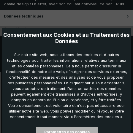
canne design ! En effet, avec son coulant convivial, ce par…
Plus
Données techniques
Caractéristiques
Consentement aux Cookies et au Traitement des
Données
Sur notre site web, nous utilisons des cookies et d'autres
technologies pour traiter les informations relatives aux terminaux
Autres produits que vous pourriez aimer :
et les données personnelles. Cela nous permet d'assurer la
fonctionnalité de notre site web, d'intégrer des services externes,
d'effectuer des mesures et des analyses et de vous proposer
Ignorer la galerie de produits
des publicités personnalisées. En cliquant sur « Tout accepter »,
vous acceptez ce traitement. Dans ce cadre, des données
peuvent également être transmises à d'autres entreprises, y
compris en dehors de l'Union européenne, et y être traitées.
Votre consentement est volontaire et n'est pas nécessaire pour
utiliser notre site web. Vous pouvez modifier ou révoquer votre
consentement à tout moment via « Paramètres des cookies ».
Paramètres des cookies