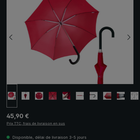
Prix régulier :
45,90 €
Prix TTC, frais de livraison en sus
Disponible, délai de livraison 3-5 jours