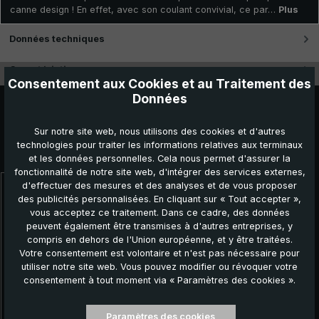
canne design ! En effet, avec son coulant convivial, ce par…
Plus
Données techniques
Caractéristiques
Consentement aux Cookies et au Traitement des
Données
Sur notre site web, nous utilisons des cookies et d'autres
technologies pour traiter les informations relatives aux terminaux
Autres produits que vous pourriez aimer :
et les données personnelles. Cela nous permet d'assurer la
fonctionnalité de notre site web, d'intégrer des services externes,
d'effectuer des mesures et des analyses et de vous proposer
Ignorer la galerie de produits
des publicités personnalisées. En cliquant sur « Tout accepter »,
vous acceptez ce traitement. Dans ce cadre, des données
peuvent également être transmises à d'autres entreprises, y
compris en dehors de l'Union européenne, et y être traitées.
Votre consentement est volontaire et n'est pas nécessaire pour
utiliser notre site web. Vous pouvez modifier ou révoquer votre
consentement à tout moment via « Paramètres des cookies ».
Paramètres des cookies