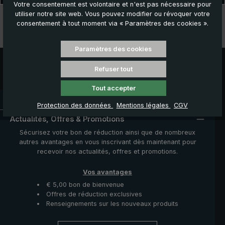
Votre consentement est volontaire et n'est pas nécessaire pour
utiliser notre site web. Vous pouvez modifier ou révoquer votre
Données techniques
consentement à tout moment via « Paramètres des cookies ».
Caractéristiques
Paramètres des cookies
Refuser tout
Tout accepter
Délai de livraison : 3 à 5 jours ouvrables
Protection des données
Mentions légales
CGV
Actualités, Offres & Promotions
Sécurisez votre bon de réduction ainsi que de nombreux
autres avantages en vous inscrivant dès maintenant pour
recevoir nos actualités, offres et promotions.
Vos avantages
€ 5,00 bon de bienvenue
Offres de réduction exclusives
Renseignements sur les nouveaux produits