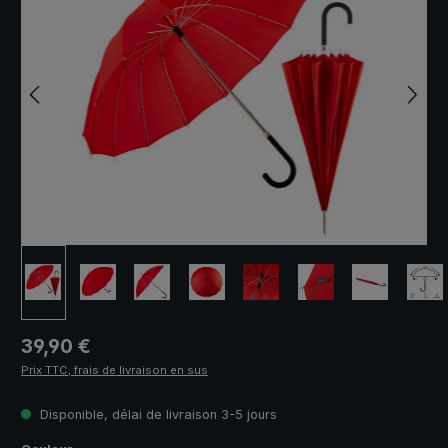
Prix régulier :
39,90 €
Prix TTC, frais de livraison en sus
Disponible, délai de livraison 3-5 jours