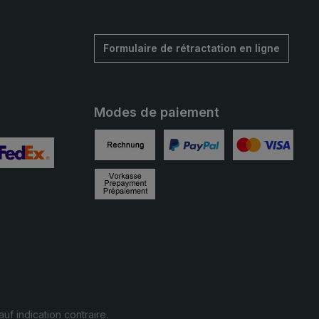
Formulaire de rétractation en ligne
Modes de paiement
Facture
PayPal
Carte de crédit
alisée 2
mage personnalisée 3
Prépaiement
auf indication contraire.