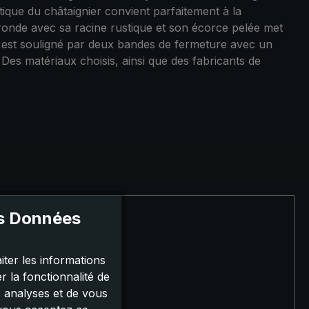
stique du châtaignier convient parfaitement à la
 ronde avec sa racine rustique et son écorce pelée met
ue est souligné par deux bandes de fermeture avec un
Des matériaux choisis, ainsi que des fabricants de
es Données
iter les informations
 la fonctionnalité de
s analyses et de vous