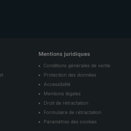
aux
ants de
une
ent
Mentions juridiques
Conditions générales de vente
et
Protection des données
Accessibilité
Mentions légales
Droit de rétractation
Formulaire de rétractation
Paramètres des cookies