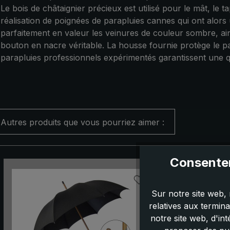
Le bois de châtaignier précieux est utilisé pour le mât, le 
réalisation de poignées de parapluies cannes qui ont alor
parfaitement en valeur les veinures de couleur sombre, ain
bouton en nacre véritable. La housse fournie protège le pa
parapluies professionnels expérimentés garantissent une qu
Autres produits que vous pourriez aimer :
Consentem
Ignorer la galerie de produits
Sur notre site web, 
relatives aux termin
notre site web, d'in