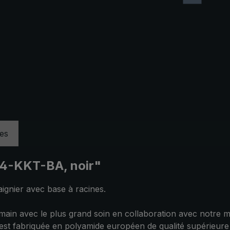
ues
04-KKT-BA, noir"
ignier avec base à racines.
in avec le plus grand soin en collaboration avec notre ma
e est fabriquée en polyamide européen de qualité supérieure