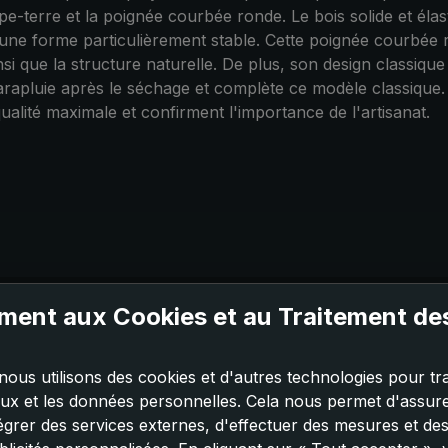
tape-terre et la poignée courbée ronde. Le bois solide et éla
s une forme particulièrement stable. Cette poignée courbée
si que la structure naturelle. De plus, son design classiq
rapluie après le séchage et complète ce modèle classique. 
alité maximale et confirment l'importance de l'artisanat.
ent aux Cookies et au Traitement d
nous utilisons des cookies et d'autres technologies pour tra
aux et les données personnelles. Cela nous permet d'assurer
tégrer des services externes, d'effectuer des mesures et de