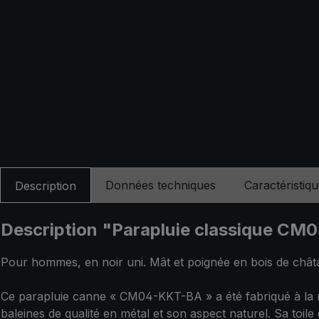
Données techniques
Caractéristiq
Description
Description "Parapluie classique CM
Pour hommes, en noir uni. Mât et poignée en bois de châta
Ce parapluie canne « CM04-KKT-BA » a été fabriqué à la ma
baleines de qualité en métal et son aspect naturel. Sa toil