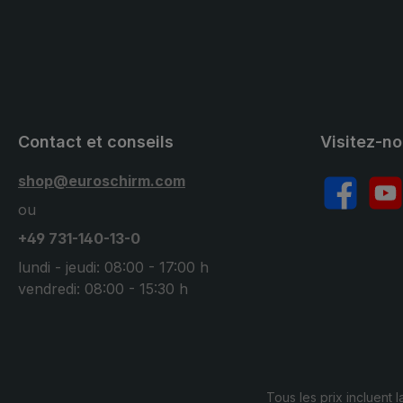
Contact et conseils
Visitez-n
shop@euroschirm.com
Facebook
YouT
ou
+49 731-140-13-0
lundi - jeudi: 08:00 - 17:00 h
vendredi: 08:00 - 15:30 h
Tous les prix incluent l