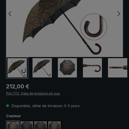
Prix régulier :
212,00 €
Prix TTC, frais de livraison en sus
Disponible, délai de livraison 3-5 jours
Sélectionnez
Couleur