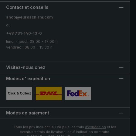
Contact et conseils
shop@euroschirm.com
ou
+49 731-140-13-0
lundi - jeudi: 08:00 - 17:00 h
vendredi: 08:00 - 15:30 h
Visitez-nous chez
Modes d' expédition
Image personnalisée 1
Image personnalisée 2
Image personnalisée 3
Modes de paiement
Tous les prix incluent la TVA plus les frais
d'expédition
et les
éventuels frais de livraison, sauf indication contraire.