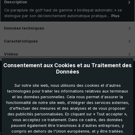
Description
Ce parapluie de golf haut de gamme « birdiepal automatic » se
distingue par son déclenchement automatique pratique…
Plus
Données techniques
Caractéristiques
Vidéos
Consentement aux Cookies et au Traitement des
Données
Sur notre site web, nous utilisons des cookies et d'autres
technologies pour traiter les informations relatives aux terminaux
et les données personnelles. Cela nous permet d'assurer la
fonctionnalité de notre site web, d'intégrer des services externes,
d'effectuer des mesures et des analyses et de vous proposer
des publicités personnalisées. En cliquant sur « Tout accepter »,
vous acceptez ce traitement. Dans ce cadre, des données
Autres produits que vous pourriez aimer :
peuvent également être transmises à d'autres entreprises, y
compris en dehors de l'Union européenne, et y être traitées.