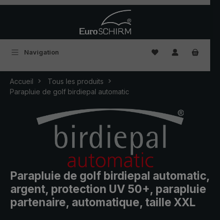
Passer au contenu principal
Vous avez 0 articles
Navigation
Accueil
Tous les produits
Parapluie de golf birdiepal automatic
Parapluie de golf birdiepal automatic,
argent, protection UV 50+, parapluie
partenaire, automatique, taille XXL