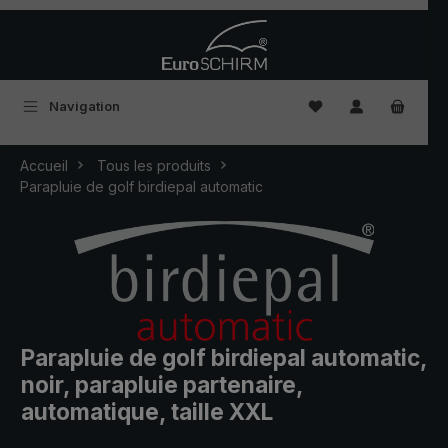
Passer au contenu principal
Vous avez 0 articles
Navigation
Accueil
Tous les produits
Parapluie de golf birdiepal automatic
Parapluie de golf birdiepal automatic,
noir, parapluie partenaire,
automatique, taille XXL