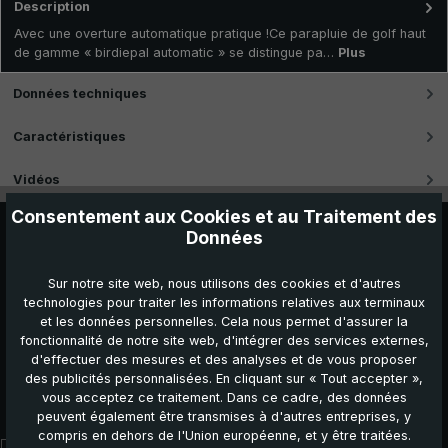
Description
Avec une overture automatique pratique !Ce parapluie de golf haut
de gamme « birdiepal automatic » se distingue pa…
Plus
Données techniques
Caractéristiques
Vidéos
Consentement aux Cookies et au Traitement des
Données
Sur notre site web, nous utilisons des cookies et d'autres
technologies pour traiter les informations relatives aux terminaux
et les données personnelles. Cela nous permet d'assurer la
fonctionnalité de notre site web, d'intégrer des services externes,
d'effectuer des mesures et des analyses et de vous proposer
des publicités personnalisées. En cliquant sur « Tout accepter »,
vous acceptez ce traitement. Dans ce cadre, des données
Autres produits que vous pourriez aimer :
peuvent également être transmises à d'autres entreprises, y
compris en dehors de l'Union européenne, et y être traitées.