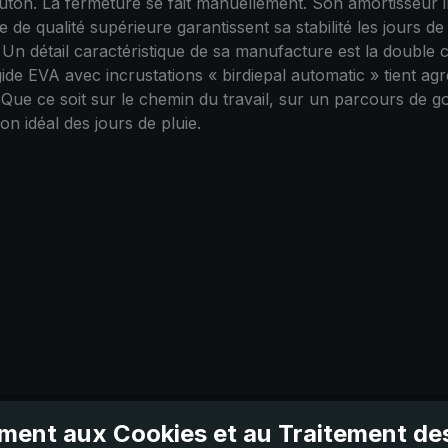
ton. La fermeture se fait manuellement. Son amortisseur i
e de qualité supérieure garantissent sa stabilité les jours d
 Un détail caractéristique de sa manufacture est la double 
ide EVA avec incrustations « birdiepal automatic » tient ag
 Que ce soit sur le chemin du travail, sur un parcours de g
n idéal des jours de pluie.
ent aux Cookies et au Traitement d