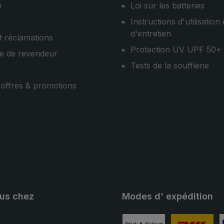
n
Loi sur les batteries
Instructions d'utilisation 
d'entretien
t réclamations
Protection UV UPF 50+
e de revendeur
Tests de la soufflerie
, offres & promotions
ous chez
Modes d' expédition