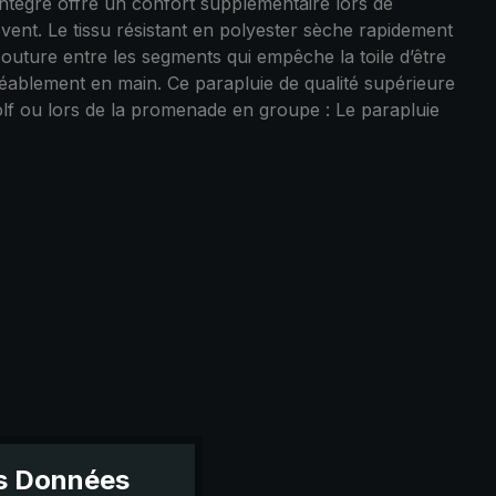
ntégré offre un confort supplémentaire lors de
e vent. Le tissu résistant en polyester sèche rapidement
couture entre les segments qui empêche la toile d’être
réablement en main. Ce parapluie de qualité supérieure
olf ou lors de la promenade en groupe : Le parapluie
es Données