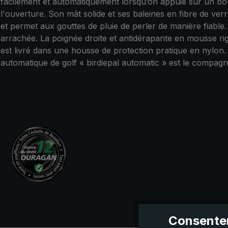
facilement et automatiquement lorsqu’on appuie sur un bou
l'ouverture. Son mât solide et ses baleines en fibre de verr
et permet aux gouttes de pluie de perler de manière fiable.
arrachée. La poignée droite et antidérapante en mousse rig
est livré dans une housse de protection pratique en nylon.
automatique de golf « birdiepal automatic » est le compagno
Consentem