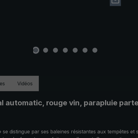
ues
Vidéos
l automatic, rouge vin, parapluie parte
 se distingue par ses baleines résistantes aux tempêtes et 