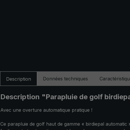
Données techniques
Caractéristiq
Description
Description "Parapluie de golf birdiepa
Avec une overture automatique pratique !
Ce parapluie de golf haut de gamme « birdiepal automatic »