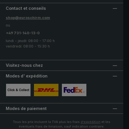
Contact et conseils
shop@euroschirm.com
ou
+49 731-140-13-0
lundi - jeudi: 08:00 - 17:00 h
vendredi: 08:00 - 15:30 h
Visitez-nous chez
Modes d' expédition
Image personnalisée 1
Image personnalisée 2
Image personnalisée 3
Modes de paiement
Tous les prix incluent la TVA plus les frais
d'expédition
et les
éventuels frais de livraison, sauf indication contraire.