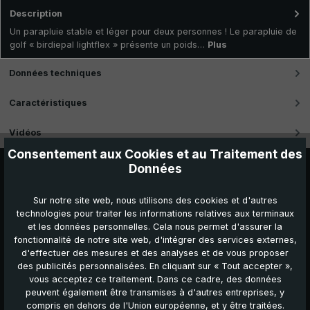
Description
Un parapluie stable et léger pour deux personnes ! Le parapluie de
golf « birdiepal lightflex » présente un poids…
Plus
Données techniques
Caractéristiques
Vidéos
Consentement aux Cookies et au Traitement des
Données
Sur notre site web, nous utilisons des cookies et d'autres
technologies pour traiter les informations relatives aux terminaux
et les données personnelles. Cela nous permet d'assurer la
fonctionnalité de notre site web, d'intégrer des services externes,
d'effectuer des mesures et des analyses et de vous proposer
des publicités personnalisées. En cliquant sur « Tout accepter »,
vous acceptez ce traitement. Dans ce cadre, des données
Autres produits que vous pourriez aimer :
peuvent également être transmises à d'autres entreprises, y
compris en dehors de l'Union européenne, et y être traitées.