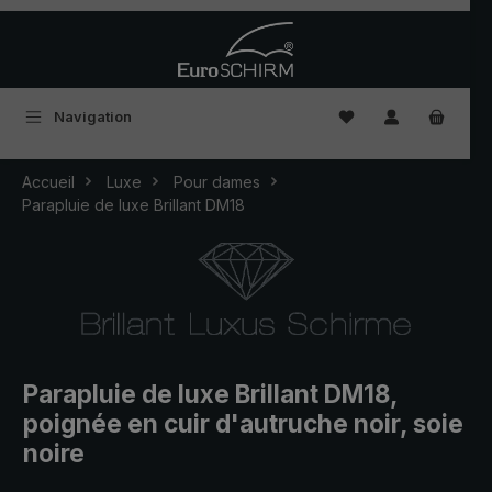
Passer au contenu principal
Vous avez 0 articles
Navigation
Accueil
Luxe
Pour dames
Parapluie de luxe Brillant DM18
Parapluie de luxe Brillant DM18,
poignée en cuir d'autruche noir, soie
noire