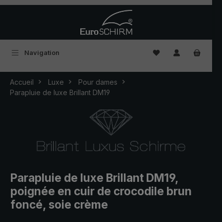
Passer au contenu principal
Vous avez 0 articles
Navigation
Accueil
Luxe
Pour dames
Parapluie de luxe Brillant DM19
Parapluie de luxe Brillant DM19,
poignée en cuir de crocodile brun
foncé, soie crème