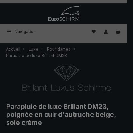
Passer au contenu principal
Vous avez 0 articles
Navigation
Accueil
Luxe
Pour dames
Parapluie de luxe Brillant DM23
Parapluie de luxe Brillant DM23,
poignée en cuir d'autruche beige,
soie crème