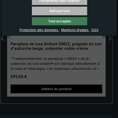
Paramètres des cookies
Refuser tout
Tout accepter
Protection des données
Mentions légales
CGV
Parapluie de luxe Brillant DM23, poignée en cuir
d'autruche beige, polyester noble crème
"Traditionnellement, le parapluie « DM23 » de la
collection de luxe brillant® est fabriqué délicatement à
la main en Allemagne. Les matériaux sélectionnés et la
finition de première classe font de ce parapluie de luxe
Prix régulier :
591,50 €
pour femmes un investissement pour la vie. Dorure
réelle des baleines, de la canne, du tape terre, de la
noix et du coulant. La toile de couverture est fabriquée
no
Détails du produit
en polyester précieux européen de haute qualité et a
une taille agréable. La poignée courbée ronde est
agréablement enveloppée avec le précieux cuir
d’autruche. Le cuir d’autruche doux se caractérise par
son motif caractéristique à picots qui confère à la toile