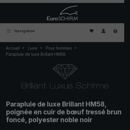
Passer au contenu principal
Vous avez 0 articles
Navigation
Accueil
Luxe
Pour hommes
Parapluie de luxe Brillant HM58
Parapluie de luxe Brillant HM58,
poignée en cuir de bœuf tressé brun
foncé, polyester noble noir