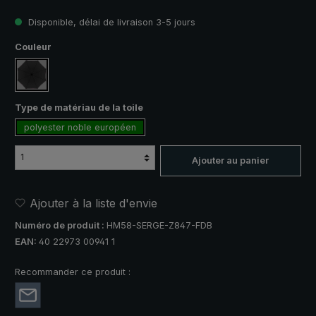
Disponible, délai de livraison 3-5 jours
Sélectionnez
Couleur
noir
Sélectionnez
Type de matériau de la toile
polyester noble européen
Ajouter au panier
Ajouter à la liste d'envie
Numéro de produit :
HM58-SERGE-Z847-FDB
EAN:
40 22973 00941 1
Recommander ce produit :