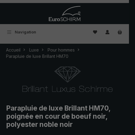
Passer au contenu principal
Vous avez 0 articles
Navigation
Accueil
Luxe
Pour hommes
Parapluie de luxe Brillant HM70
Parapluie de luxe Brillant HM70,
poignée en cour de boeuf noir,
polyester noble noir