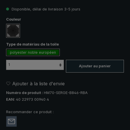
Disponible, délai de livraison 3-5 jours
Sélectionnez
Couleur
noir
Sélectionnez
Type de matériau de la toile
polyester noble européen
Ajouter au panier
Ajouter à la liste d'envie
Numéro de produit :
HM70-SERGE-B846-RBA
EAN:
40 22973 00940 4
Recommander ce produit :