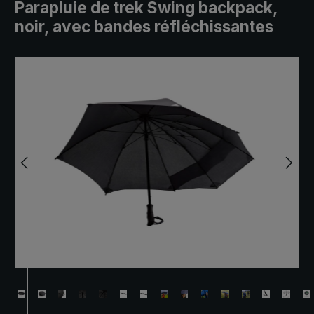
Parapluie de trek Swing backpack,
noir, avec bandes réfléchissantes
Ignorer la galerie d'images