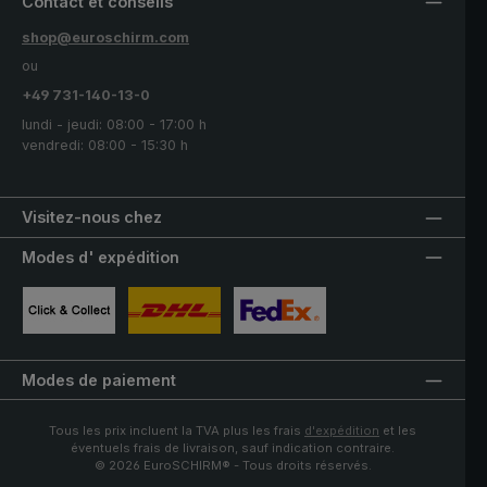
Contact et conseils
shop@euroschirm.com
ou
+49 731-140-13-0
lundi - jeudi: 08:00 - 17:00 h
vendredi: 08:00 - 15:30 h
Visitez-nous chez
Modes d' expédition
Image personnalisée 1
Image personnalisée 2
Image personnalisée 3
Modes de paiement
Tous les prix incluent la TVA plus les frais
d'expédition
et les
éventuels frais de livraison, sauf indication contraire.
© 2026 EuroSCHIRM® - Tous droits réservés.