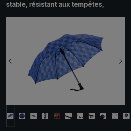
stable, résistant aux tempêtes,
Ignorer la galerie d'images