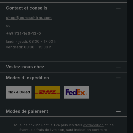
Contact et conseils
shop@euroschirm.com
ou
+49 731-140-13-0
lundi - jeudi: 08:00 - 17:00 h
vendredi: 08:00 - 15:30 h
Visitez-nous chez
Modes d' expédition
Image personnalisée 1
Image personnalisée 2
Image personnalisée 3
Modes de paiement
Tous les prix incluent la TVA plus les frais
d'expédition
et les
éventuels frais de livraison, sauf indication contraire.