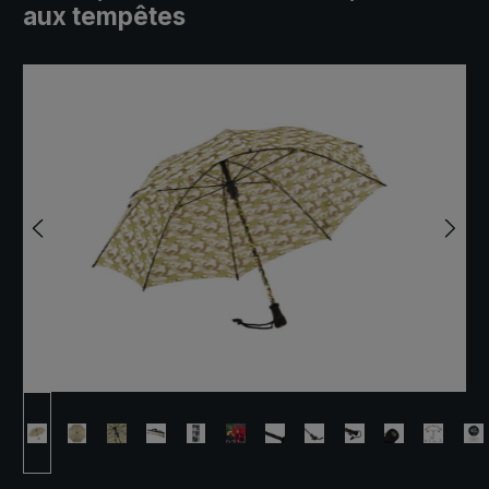
aux tempêtes
Ignorer la galerie d'images