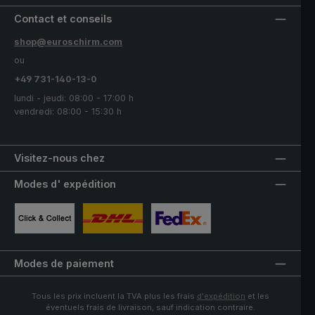
Contact et conseils
shop@euroschirm.com
ou
+49 731-140-13-0
lundi - jeudi: 08:00 - 17:00 h
vendredi: 08:00 - 15:30 h
Visitez-nous chez
Modes d' expédition
Image personnalisée 1
Image personnalisée 2
Image personnalisée 3
Modes de paiement
Tous les prix incluent la TVA plus les frais
d'expédition
et les
éventuels frais de livraison, sauf indication contraire.