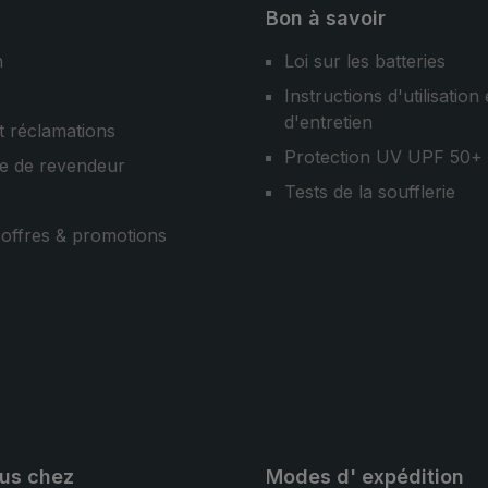
Bon à savoir
n
Loi sur les batteries
Instructions d'utilisation 
d'entretien
t réclamations
Protection UV UPF 50+
e de revendeur
Tests de la soufflerie
, offres & promotions
ous chez
Modes d' expédition