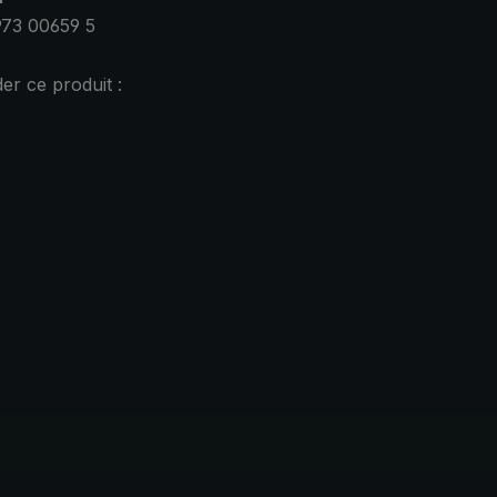
973 00659 5
r ce produit :