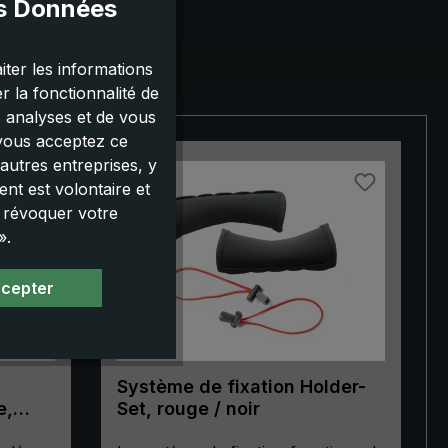
es Données
iter les informations
 la fonctionnalité de
s analyses et de vous
 vous acceptez ce
autres entreprises, y
nt est volontaire et
u révoquer votre
».
ccepter
Système de fixation Holder-
e,
Set, rouge / noir