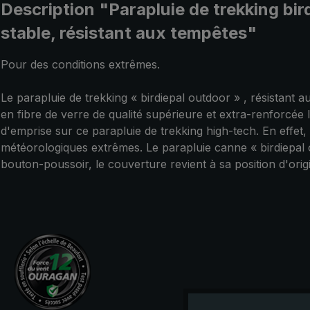
Description "Parapluie de trekking bi
stable, résistant aux tempêtes"
Pour des conditions extrêmes.
Le parapluie de trekking « birdiepal outdoor » , résistant a
en fibre de verre de qualité supérieure et extra-renforcée l
d'emprise sur ce parapluie de trekking high-tech. En effet, 
météorologiques extrêmes. Le parapluie canne « birdiepal 
bouton-poussoir, le couverture revient à sa position d'or