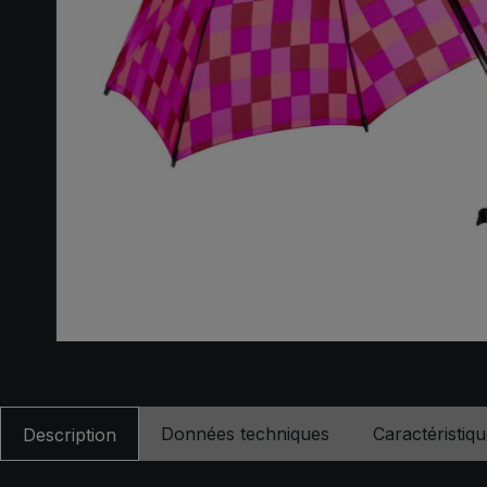
Données techniques
Caractéristiq
Description