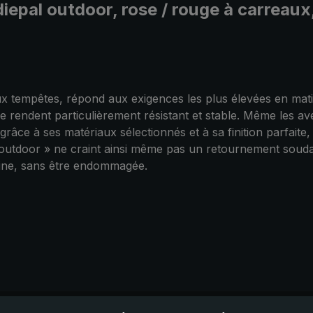
rdiepal outdoor, rose / rouge à carrea
ux tempêtes, répond aux exigences les plus élevées en matièr
e rendent particulièrement résistant et stable. Même les ave
grâce à ses matériaux sélectionnés et à sa finition parfaite,
outdoor » ne craint ainsi même pas un retournement soudain
igine, sans être endommagée.