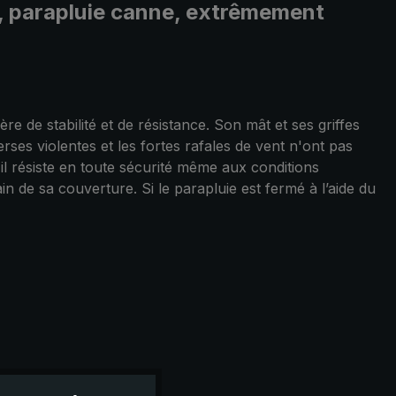
ux, parapluie canne, extrêmement
e de stabilité et de résistance. Son mât et ses griffes
rses violentes et les fortes rafales de vent n'ont pas
 il résiste en toute sécurité même aux conditions
 de sa couverture. Si le parapluie est fermé à l’aide du