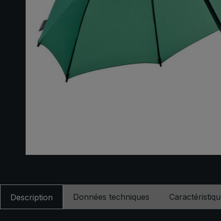
Données techniques
Caractéristiq
Description