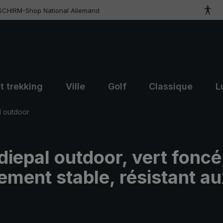
SCHIRM-Shop National Allemand
t trekking
Ville
Golf
Classique
L
l outdoor
diepal outdoor, vert foncé
ement stable, résistant au