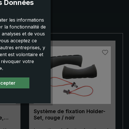
es Données
iter les informations
 la fonctionnalité de
s analyses et de vous
 vous acceptez ce
autres entreprises, y
nt est volontaire et
u révoquer votre
».
ccepter
Système de fixation Holder-
e,
Set, rouge / noir