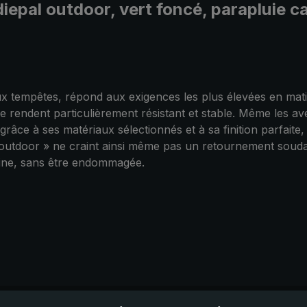
diepal outdoor, vert foncé, parapluie 
ux tempêtes, répond aux exigences les plus élevées en matièr
e rendent particulièrement résistant et stable. Même les ave
grâce à ses matériaux sélectionnés et à sa finition parfaite,
outdoor » ne craint ainsi même pas un retournement soudain
igine, sans être endommagée.