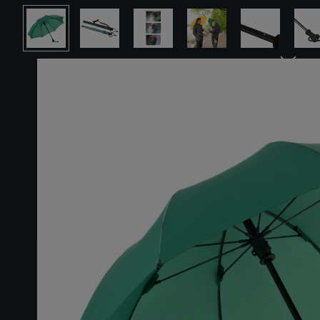
Ignorer la galerie d'images