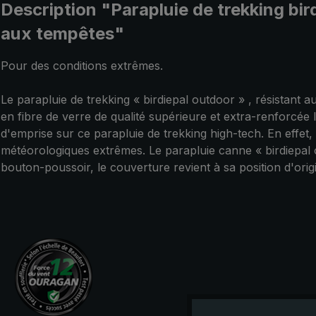
Description "Parapluie de trekking bir
aux tempêtes"
Pour des conditions extrêmes.
Le parapluie de trekking « birdiepal outdoor » , résistant a
en fibre de verre de qualité supérieure et extra-renforcée l
d'emprise sur ce parapluie de trekking high-tech. En effet, 
météorologiques extrêmes. Le parapluie canne « birdiepal 
bouton-poussoir, le couverture revient à sa position d'or