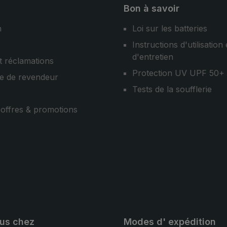
Bon à savoir
n
Loi sur les batteries
Instructions d'utilisation 
d'entretien
t réclamations
Protection UV UPF 50+
e de revendeur
Tests de la soufflerie
, offres & promotions
ous chez
Modes d' expédition