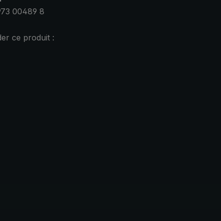
973 00489 8
r ce produit :