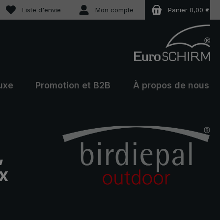
Vous avez 0 articles dans votre liste de souhaits
Liste d'envie
Mon compte
Panier
0,00 €
uxe
Promotion et B2B
À propos de nous
,
x