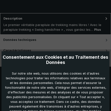
Description
Le premier véritable parapluie de trekking mains libres ! Avec le
parapluie trekking « Swing handsfree » , vous gardez les…
Plus
Données techniques
Caractéristiques
Consentement aux Cookies et au Traitement des
Vidéos
Données
Sur notre site web, nous utilisons des cookies et d'autres
technologies pour traiter les informations relatives aux terminaux
et les données personnelles. Cela nous permet d'assurer la
fonctionnalité de notre site web, d'intégrer des services externes,
d'effectuer des mesures et des analyses et de vous proposer
des publicités personnalisées. En cliquant sur « Tout accepter »,
vous acceptez ce traitement. Dans ce cadre, des données
peuvent également être transmises à d'autres entreprises, y
Autres produits que vous pourriez aimer :