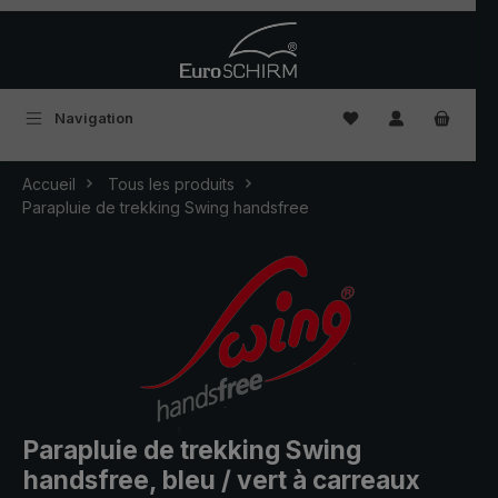
Passer au contenu principal
Vous avez 0 articles
Navigation
Accueil
Tous les produits
Parapluie de trekking Swing handsfree
Parapluie de trekking Swing
handsfree, bleu / vert à carreaux