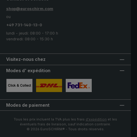
shop@euroschirm.com
ou
+49 731-140-13-0
lundi - jeudi: 08:00 - 17:00 h
vendredi: 08:00 - 15:30 h
Visitez-nous chez
Modes d' expédition
Image personnalisée 1
Image personnalisée 2
Image personnalisée 3
Modes de paiement
Tous les prix incluent la TVA plus les frais
d'expédition
et les
éventuels frais de livraison, sauf indication contraire.
© 2026 EuroSCHIRM® - Tous droits réservés.