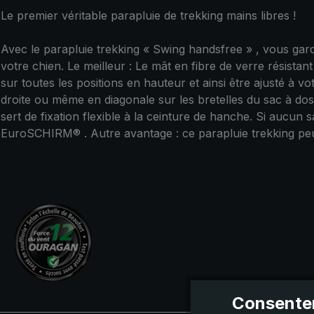
Le premier véritable parapluie de trekking mains libres !
Avec le parapluie trekking « Swing handsfree » , vous gar
votre chien. Le meilleur : Le mât en fibre de verre résistan
sur toutes les positions en hauteur et ainsi être ajusté à v
droite ou même en diagonale sur les bretelles du sac à dos 
sert de fixation flexible à la ceinture de hanche. Si aucun 
EuroSCHIRM® . Autre avantage : ce parapluie trekking peut
Consentem