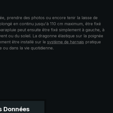
ée, prendre des photos ou encore tenir la laisse de
 prolongé en continu jusqu'à 110 cm maximum, être fixé
u parapluie peut ensuite être fixé simplement à gauche, à
vent ou du soleil. La dragonne élastique sur la poignée
ement être installé sur le
système de harnais
pratique
 ou dans la vie quotidienne.
es Données