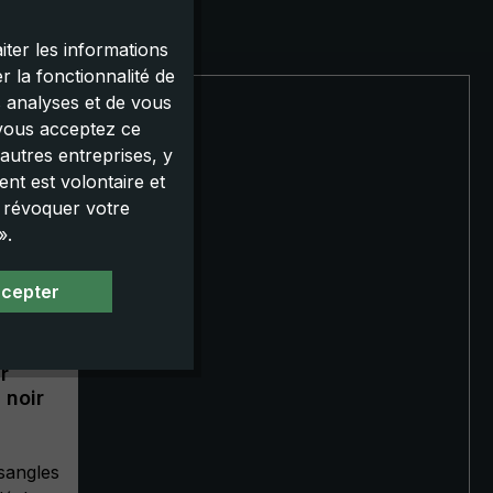
iter les informations
 la fonctionnalité de
s analyses et de vous
 vous acceptez ce
autres entreprises, y
nt est volontaire et
u révoquer votre
».
ccepter
r
 noir
sangles