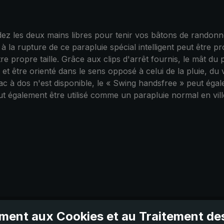
dez les deux mains libres pour tenir vos bâtons de randonn
t à la rupture de ce parapluie spécial intelligent peut être
otre propre taille. Grâce aux clips d'arrêt fournis, le mât d
et être orienté dans le sens opposé à celui de la pluie, du 
sac à dos n'est disponible, le « Swing handsfree » peut égal
 également être utilisé comme un parapluie normal en ville
ent aux Cookies et au Traitement d